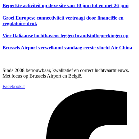
Beperkte activiteit op deze site van 10 juni tot en met 26 juni
Groei Europese connectiviteit vertraagt door financiële en
regulatoire druk
Vier Italiaanse luchthavens leggen brandstofbeperkingen op
Brussels Airport verwelkomt vandaag eerste vlucht Air China
Sinds 2008 betrouwbaar, kwalitatief en correct luchtvaartnieuws.
Met focus op Brussels Airport en België.
Facebook-f