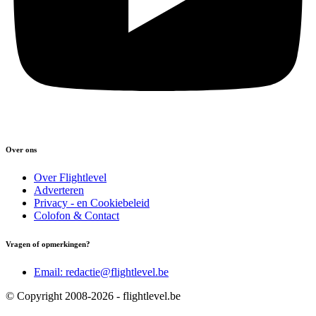
Over ons
Over Flightlevel
Adverteren
Privacy - en Cookiebeleid
Colofon & Contact
Vragen of opmerkingen?
Email: redactie@flightlevel.be
© Copyright 2008-2026 - flightlevel.be