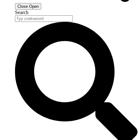
Close
Open
Search