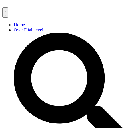
Home
Over Flightlevel